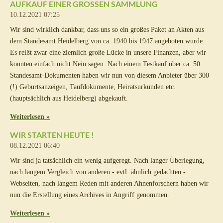
AUFKAUF EINER GROSSEN SAMMLUNG
10.12.2021
07:25
Wir sind wirklich dankbar, dass uns so ein großes Paket an Akten aus
dem Standesamt Heidelberg von ca. 1940 bis 1947 angeboten wurde.
Es reißt zwar eine ziemlich große Lücke in unsere Finanzen, aber wir
konnten einfach nicht Nein sagen. Nach einem Testkauf über ca. 50
Standesamt-Dokumenten haben wir nun von diesem Anbieter über 300
(!) Geburtsanzeigen, Taufdokumente, Heiratsurkunden etc.
(hauptsächlich aus Heidelberg) abgekauft.
Weiterlesen »
WIR STARTEN HEUTE !
08.12.2021
06:40
Wir sind ja tatsächlich ein wenig aufgeregt. Nach langer Überlegung,
nach langem Vergleich von anderen - evtl. ähnlich gedachten -
Webseiten, nach langem Reden mit anderen Ahnenforschern haben wir
nun die Erstellung eines Archives in Angriff genommen.
Weiterlesen »