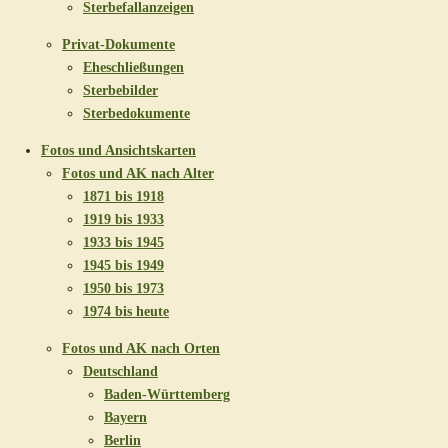
Sterbefallanzeigen
Privat-Dokumente
Eheschließungen
Sterbebilder
Sterbedokumente
Fotos und Ansichtskarten
Fotos und AK nach Alter
1871 bis 1918
1919 bis 1933
1933 bis 1945
1945 bis 1949
1950 bis 1973
1974 bis heute
Fotos und AK nach Orten
Deutschland
Baden-Württemberg
Bayern
Berlin