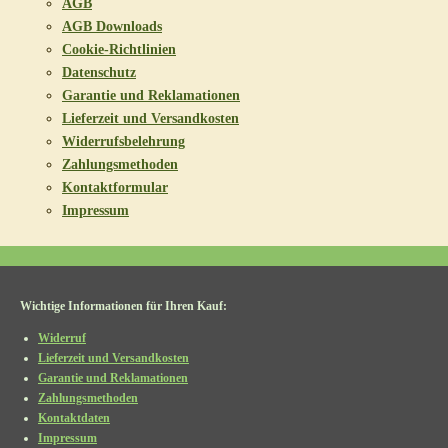
AGB
AGB Downloads
Cookie-Richtlinien
Datenschutz
Garantie und Reklamationen
Lieferzeit und Versandkosten
Widerrufsbelehrung
Zahlungsmethoden
Kontaktformular
Impressum
Wichtige Informationen für Ihren Kauf:
Widerruf
Lieferzeit und Versandkosten
Garantie und Reklamationen
Zahlungsmethoden
Kontaktdaten
Impressum