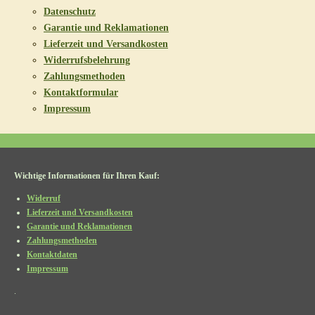
Datenschutz
Garantie und Reklamationen
Lieferzeit und Versandkosten
Widerrufsbelehrung
Zahlungsmethoden
Kontaktformular
Impressum
Wichtige Informationen für Ihren Kauf:
Widerruf
Lieferzeit und Versandkosten
Garantie und Reklamationen
Zahlungsmethoden
Kontaktdaten
Impressum
.