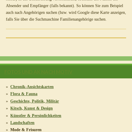
Absender und Empfänger (falls bekannt). So können Sie zum Beispiel
auch nach Angehörigen suchen (bzw. wird Google diese Karte anzeigen,
falls Sie über die Suchmaschine Familienangehörige suchen.
FOTOS UND AK NACH MOTIV
Chronik-Ansichtskarten
Flora & Fauna
Geschichte, Politik, Militär
Kitsch, Kunst & Design
Künstler & Persönlichkeiten
Landschaften
Mode & Frisuren