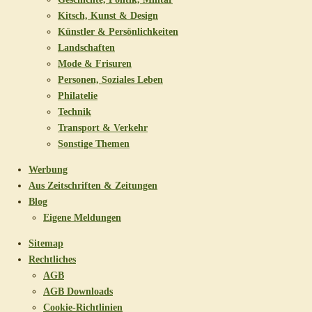
Kitsch, Kunst & Design
Künstler & Persönlichkeiten
Landschaften
Mode & Frisuren
Personen, Soziales Leben
Philatelie
Technik
Transport & Verkehr
Sonstige Themen
Werbung
Aus Zeitschriften & Zeitungen
Blog
Eigene Meldungen
Sitemap
Rechtliches
AGB
AGB Downloads
Cookie-Richtlinien