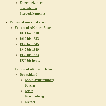
Eheschließungen
Sterbebilder
Sterbedokumente
Fotos und Ansichtskarten
Fotos und AK nach Alter
1871 bis 1918
1919 bis 1933
1933 bis 1945
1945 bis 1949
1950 bis 1973
1974 bis heute
Fotos und AK nach Orten
Deutschland
Baden-Württemberg
Bayern
Berlin
Brandenburg
Bremen