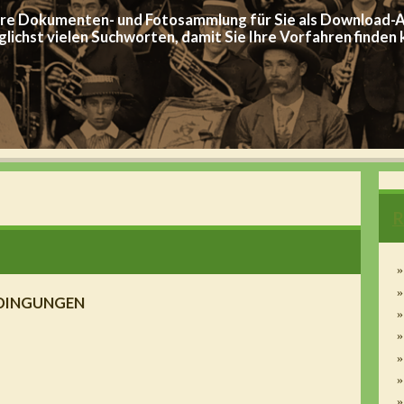
re Dokumenten- und Fotosammlung für Sie als Download-A
lichst vielen Suchworten, damit Sie Ihre Vorfahren finden
R
EDINGUNGEN