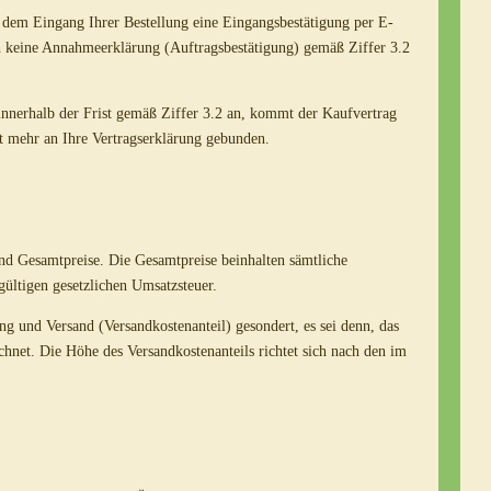
h dem Eingang Ihrer Bestellung eine Eingangsbestätigung per E-
ch keine Annahmeerklärung (Auftragsbestätigung) gemäß Ziffer 3.2
innerhalb der Frist gemäß Ziffer 3.2 an, kommt der Kaufvertrag
ht mehr an Ihre Vertragserklärung gebunden.
ind Gesamtpreise. Die Gesamtpreise beinhalten sämtliche
 gültigen gesetzlichen Umsatzsteuer.
g und Versand (Versandkostenanteil) gesondert, es sei denn, das
chnet. Die Höhe des Versandkostenanteils richtet sich nach den im