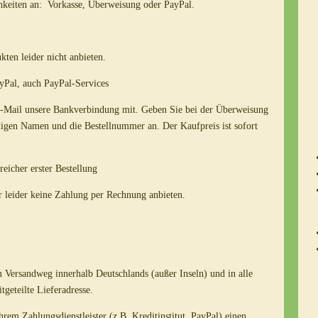
hkeiten an: Vorkasse, Überweisung oder PayPal.
kten leider nicht anbieten.
yPal, auch PayPal-Services
 E-Mail unsere Bankverbindung mit. Geben Sie bei der Überweisung
digen Namen und die Bestellnummer an. Der Kaufpreis ist sofort
eicher erster Bestellung
r leider keine Zahlung per Rechnung anbieten.
 Versandweg innerhalb Deutschlands (außer Inseln) und in alle
geteilte Lieferadresse.
hrem Zahlungsdienstleister (z.B. Kreditinstitut, PayPal) einen