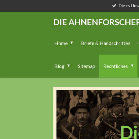
Dieses Down
Zum
Hauptinhalt
DIE AHNENFORSCHE
springen
Home
Briefe & Handschriften
Blog
Sitemap
Rechtliches
Di