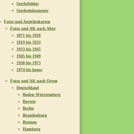
Sterbebilder
Sterbedokumente
Fotos und Ansichtskarten
Fotos und AK nach Alter
1871 bis 1918
1919 bis 1933
1933 bis 1945
1945 bis 1949
1950 bis 1973
1974 bis heute
Fotos und AK nach Orten
Deutschland
Baden-Württemberg
Bayern
Berlin
Brandenburg
Bremen
Hamburg