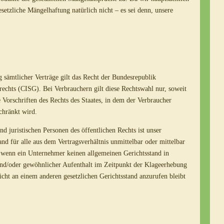
gesetzliche Mängelhaftung natürlich nicht – es sei denn, unsere
 sämtlicher Verträge gilt das Recht der Bundesrepublik
echts (CISG). Bei Verbrauchern gilt diese Rechtswahl nur, soweit
Vorschriften des Rechts des Staates, in dem der Verbraucher
chränkt wird.
d juristischen Personen des öffentlichen Rechts ist unser
tand für alle aus dem Vertragsverhältnis unmittelbar oder mittelbar
lt, wenn ein Unternehmer keinen allgemeinen Gerichtsstand in
und/oder gewöhnlicher Aufenthalt im Zeitpunkt der Klageerhebung
icht an einem anderen gesetzlichen Gerichtsstand anzurufen bleibt