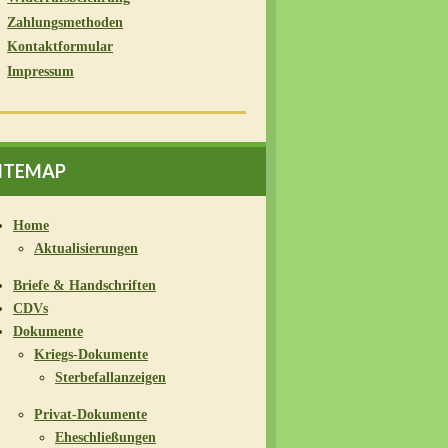
Zahlungsmethoden
Kontaktformular
Impressum
ITEMAP
Home
Aktualisierungen
Briefe & Handschriften
CDVs
Dokumente
Kriegs-Dokumente
Sterbefallanzeigen
Privat-Dokumente
Eheschließungen