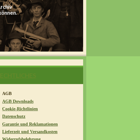
rchiv
 können.
ECHTLICHES
AGB
AGB Downloads
Cookie-Richtlinien
Datenschutz
Garantie und Reklamationen
Lieferzeit und Versandkosten
Widerrufsbelehrung