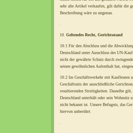
sehr alte Artikel verkaufen, gilt dafür die 
Beschreibung wäre zu ungenau.
.
Geltendes Recht, Gerichtsstand
10.1 Für den Abschluss und die Abwicklung
Deutschland unter Ausschluss des UN-Kaufr
nicht der gewährte Schutz durch zwingende 
seinen gewöhnlichen Aufenthalt hat, einges
10.2 Im Geschäftsverkehr mit Kaufleuten un
Geschäftssitz der ausschließliche Gerichtss
resultierenden Streitigkeiten. Dasselbe gi
Deutschland unterhält oder sein Wohnsitz 
nicht bekannt ist. Unsere Befugnis, das Ger
hiervon unberührt.
.