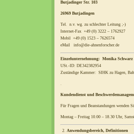
Butjadinger Str. 103
26969 Butjadingen
Tel. n.v. wg. zu schlechter Leitung ;-)
Internet-Fax +49 (0) 3222 – 1762927
Mobil +49 (0) 1523 – 7626574
eMail info@die-ahnenforscher.de
Einzelunternehmung:
Monika Schwarz
USt.-ID: DE342382954
Zuständige Kammer: SIHK zu Hagen, Bahn
.
Kundendienst und Beschwerdemanagem
Für Fragen und Beanstandungen wenden Sie 
Montag – Freitag 10.00 – 18.30 Uhr, Sams
Anwendungsbereich, Definitionen