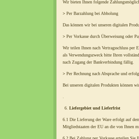
Wir bieten Ihnen folgende Zahlungsmöglic
>
Per Barzahlung bei Abholung
Das können wir bei unseren digitalen Produ
>
Per Vorkasse durch Überweisung oder Pa
Wir teilen Ihnen nach Vertragsschluss per
als Verwendungszweck bitte Ihren vollstän
nach Zugang der Bankverbindung fällig.
>
Per Rechnung nach Absprache und erfolgr
Bei unseren digitalen Produkten können wi
.
Liefergebiet und Lieferfrist
6.1 Die Lieferung der Ware erfolgt auf dem
Mitgliedstaaten der EU an die von Ihnen mit
6.2 Bei Zahlung per Vorkasse erteilen Sie I