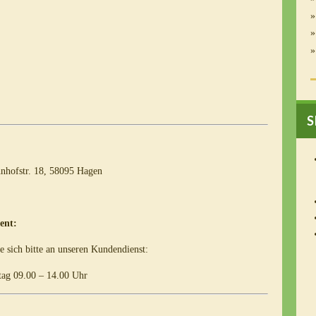
S
hofstr. 18, 58095 Hagen
ent:
sich bitte an unseren Kundendienst:
tag 09.00 – 14.00 Uhr