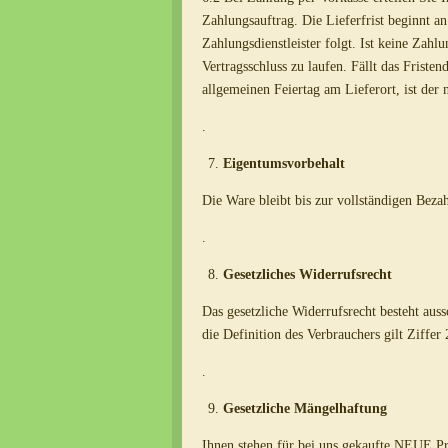
Zahlungsauftrag. Die Lieferfrist beginnt a
Zahlungsdienstleister folgt. Ist keine Zahl
Vertragsschluss zu laufen. Fällt das Friste
allgemeinen Feiertag am Lieferort, ist der 
.
Eigentumsvorbehalt
Die Ware bleibt bis zur vollständigen Bez
.
Gesetzliches Widerrufsrecht
Das gesetzliche Widerrufsrecht besteht aus
die Definition des Verbrauchers gilt Ziffer
.
Gesetzliche Mängelhaftung
Ihnen stehen für bei uns gekaufte NEUE Pr