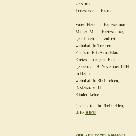
verstorben
Todesursache: Krankheit
.
Vater: Hermann Kretzschmar
Mutter: Minna Kretzschmar,
geb. Peschstein, zuletzt
wohnhaft in Trebsen
Ehefrau: Ella Anna Klara
Kretzschmar, geb. Fiedler
geboren am 9. November 1884
in Berlin
wohnhaft in Rheinfelden,
Baslerstraße 11
Kinder: keine
Gedenkstein in Rheinfelden,
siehe
HIER
.
<== Zurück zur Kategorie