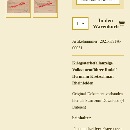
In den
Warenkorb
Artikelnummer:
2021-KSFA-
00031
Kriegssterbefallanzeige
Volkssturmführer Rudolf
Hermann Kretzschmar,
Rheinfelden
Original-Dokument vorhanden
hier als Scan zum Download (4
Dateien)
beinhaltet:
doppelseitiger Fragebogen