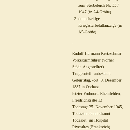
zum Sterbebuch Nr. 33 /
1947 (in A4-Größe)
doppelseitige
Kriegssterbefallanzeige (in
A5-Größe)
.
Rudolf Hermann Kretzschmar
Volkssturmführer (vorher
Städt. Angestellter)
Truppenteil: unbekannt
Geburtstag, -ort: 9. Dezember
1887 in Oschatz
letzter Wohnort: Rheinfelden,
Friedrichstraße 13
Todestag: 25. November 1945,
Todesstunde unbekannt
Todesort: im Hospital
Rivesaltes (Frankreich)