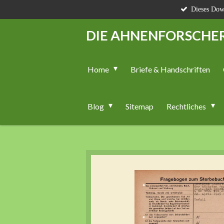
Dieses Down
Zum
Hauptinhalt
DIE AHNENFORSCHE
springen
Home
Briefe & Handschriften
Blog
Sitemap
Rechtliches