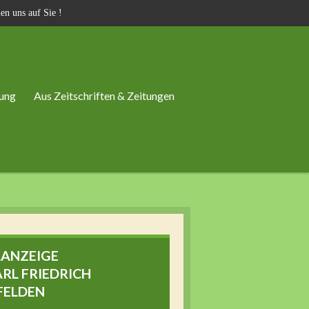
en uns auf Sie !
ung
Aus Zeitschriften & Zeitungen
LANZEIGE
RL FRIEDRICH
FELDEN