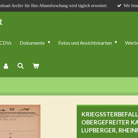
load-Archiv für Ihre Ahnenforschung wird täglich erweitert.
Wir freu
R
CDVs
Dokumente
Fotos und Ansichtskarten
Werb
KRIEGSSTERBEFAL
OBERGEFREITER KA
LUPBERGER, RHEIN