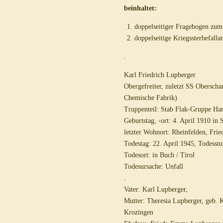
beinhaltet:
doppelseitiger Fragebogen zum
doppelseitige Kriegssterbefall
.
Karl Friedrich Lupberger
Obergefreiter, zuletzt SS Oberscha
Chemische Fabrik)
Truppenteil: Stab Flak-Gruppe Ha
Geburtstag, -ort: 4. April 1910 in S
letzter Wohnort: Rheinfelden, Frie
Todestag: 22. April 1945, Todesst
Todesort: in Buch / Tirol
Todesursache: Unfall
.
Vater: Karl Lupberger,
Mutter: Theresia Lupberger, geb. 
Krozingen