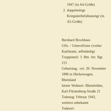
1947 (in A4-Größe)
doppelseitige
Kriegssterbefallanzeige (in
A5-Größe)
.
Bernhard Brockhaus
Uffz. / Unteroffizier (vorher
Kaufmann, selbständig)
Truppenteil: 3. Bttr. Art. Rgt.
215
Geburtstag, -ort: 20. November
1896 in Hückeswagen,
Rheinland
letzter Wohnort: Rheinfelden,
Karl-Fürstenberg-Straße 21
Todestag: Februar 1943,
weiteres unbekannt
Todesort: