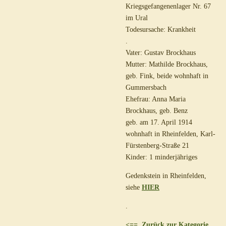
Kriegsgefangenenlager Nr. 67
im Ural
Todesursache: Krankheit
.
Vater: Gustav Brockhaus
Mutter: Mathilde Brockhaus,
geb. Fink, beide wohnhaft in
Gummersbach
Ehefrau: Anna Maria
Brockhaus, geb. Benz
geb. am 17. April 1914
wohnhaft in Rheinfelden, Karl-
Fürstenberg-Straße 21
Kinder: 1 minderjähriges
Gedenkstein in Rheinfelden,
siehe
HIER
.
<== Zurück zur Kategorie