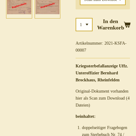
In den
Warenkorb
Artikelnummer:
2021-KSFA-
00007
Kriegssterbefallanzeige Uffz.
Unteroffizier Bernhard
Brockhaus, Rheinfelden
Original-Dokument vorhanden
hier als Scan zum Download (4
Dateien)
beinhaltet:
doppelseitiger Fragebogen
zum Sterbebuch Nr. 74 /