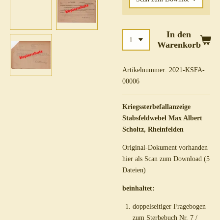
In den
Warenkorb
Artikelnummer:
2021-KSFA-
00006
Kriegssterbefallanzeige
Stabsfeldwebel Max Albert
Scholtz, Rheinfelden
Original-Dokument vorhanden
hier als Scan zum Download (5
Dateien)
beinhaltet:
doppelseitiger Fragebogen
zum Sterbebuch Nr. 7 /