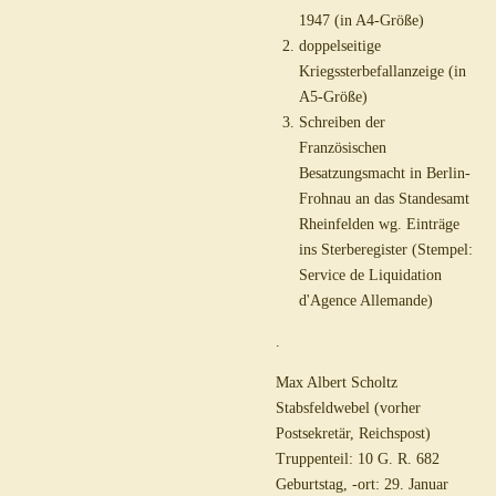
1947 (in A4-Größe)
doppelseitige
Kriegssterbefallanzeige (in
A5-Größe)
Schreiben der
Französischen
Besatzungsmacht in Berlin-
Frohnau an das Standesamt
Rheinfelden wg. Einträge
ins Sterberegister (Stempel:
Service de Liquidation
d'Agence Allemande)
.
Max Albert Scholtz
Stabsfeldwebel (vorher
Postsekretär, Reichspost)
Truppenteil: 10 G. R. 682
Geburtstag, -ort: 29. Januar