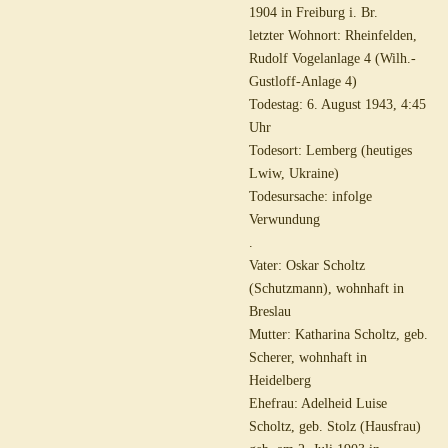
1904 in Freiburg i. Br.
letzter Wohnort: Rheinfelden,
Rudolf Vogelanlage 4 (Wilh.-
Gustloff-Anlage 4)
Todestag: 6. August 1943, 4:45
Uhr
Todesort: Lemberg (heutiges
Lwiw, Ukraine)
Todesursache: infolge
Verwundung
.
Vater: Oskar Scholtz
(Schutzmann), wohnhaft in
Breslau
Mutter: Katharina Scholtz, geb.
Scherer, wohnhaft in
Heidelberg
Ehefrau: Adelheid Luise
Scholtz, geb. Stolz (Hausfrau)